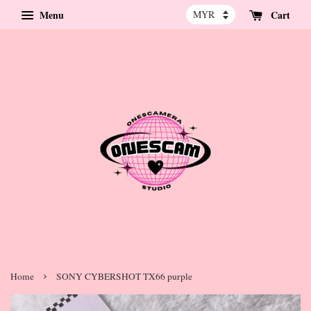
Menu
Cart
›
Home
SONY CYBERSHOT TX66 purple