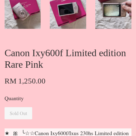
Canon Ixy600f Limited edition
Rare Pink
RM 1,250.00
Quantity
Sold Out
★ 🎀 ╰☆☆Canon Ixy600f/Ixus 230hs Limited edition