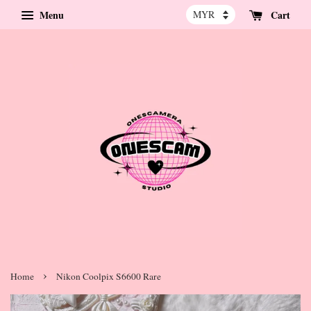
Menu
Cart
›
Home
Nikon Coolpix S6600 Rare