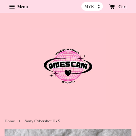
Menu
Cart
›
Home
Sony Cybershot Hx5