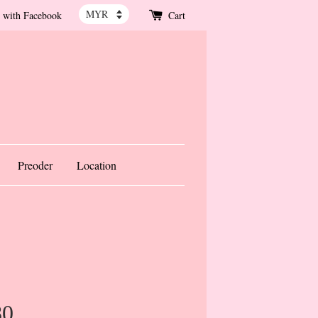
 with Facebook
Cart
Preoder
Location
80