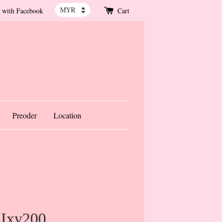
 with Facebook
Cart
Preoder
Location
 Ixy200