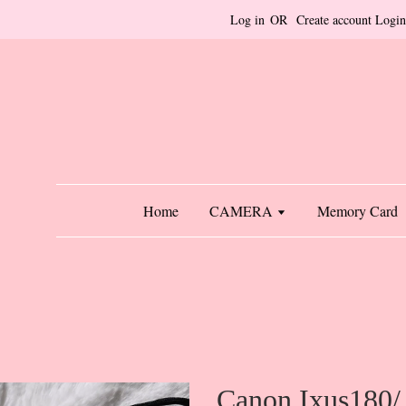
Log in
OR
Create account
Login
Home
CAMERA
Memory Card
Canon Ixus180/