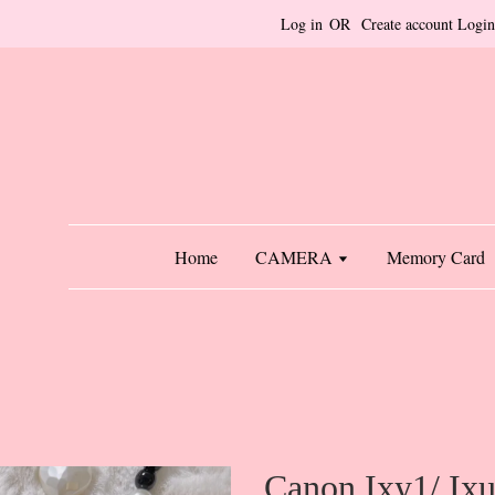
Log in
OR
Create account
Login
Home
CAMERA
Memory Card
Canon Ixy1/ Ix