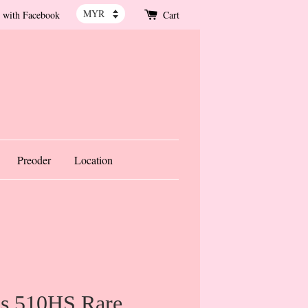
 with Facebook
Cart
Preoder
Location
us 510HS Rare