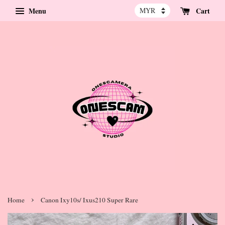
Menu
Cart
›
Home
Canon Ixy10s/ Ixus210 Super Rare