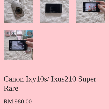
Canon Ixy10s/ Ixus210 Super
Rare
RM 980.00