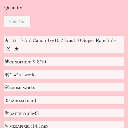
Quantity
Sold Out
★ 🎀 ╰☆☆Canon Ixy10s/ Ixus210 Super Rare☆☆╮
🎀 ★
💗ᴄᴏɴᴅɪᴛɪᴏɴ: 9.8/10
🎀ꜰʟᴀꜱʜ: works
🌸ᴢᴏᴏᴍ: works
🌷ᴄᴀʀᴅ:sd card
🍭ʙᴀᴛᴛᴇʀʏ:nb-6l
🍡ᴍᴇɢᴀᴘɪxᴇʟ:14.1mp