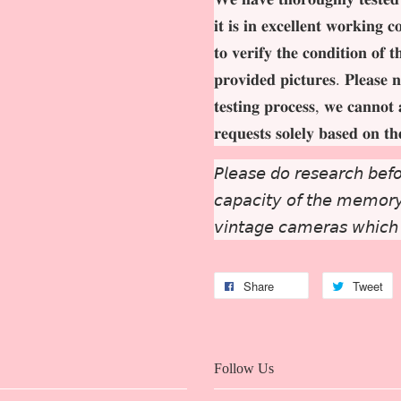
𝐢𝐭 𝐢𝐬 𝐢𝐧 𝐞𝐱𝐜𝐞𝐥𝐥𝐞𝐧𝐭 𝐰𝐨𝐫𝐤𝐢𝐧𝐠 
𝐭𝐨 𝐯𝐞𝐫𝐢𝐟𝐲 𝐭𝐡𝐞 𝐜𝐨𝐧𝐝𝐢𝐭𝐢𝐨𝐧 𝐨𝐟 
𝐩𝐫𝐨𝐯𝐢𝐝𝐞𝐝 𝐩𝐢𝐜𝐭𝐮𝐫𝐞𝐬. 𝐏𝐥𝐞𝐚𝐬𝐞 𝐧
𝐭𝐞𝐬𝐭𝐢𝐧𝐠 𝐩𝐫𝐨𝐜𝐞𝐬𝐬, 𝐰𝐞 𝐜𝐚𝐧𝐧𝐨𝐭 
𝐫𝐞𝐪𝐮𝐞𝐬𝐭𝐬 𝐬𝐨𝐥𝐞𝐥𝐲 𝐛𝐚𝐬𝐞𝐝 𝐨𝐧 𝐭
𝘗𝘭𝘦𝘢𝘴𝘦 𝘥𝘰 𝘳𝘦𝘴𝘦𝘢𝘳𝘤𝘩 𝘣𝘦𝘧𝘰
𝘤𝘢𝘱𝘢𝘤𝘪𝘵𝘺 𝘰𝘧 𝘵𝘩𝘦 𝘮𝘦𝘮𝘰𝘳𝘺 
𝘷𝘪𝘯𝘵𝘢𝘨𝘦 𝘤𝘢𝘮𝘦𝘳𝘢𝘴 𝘸𝘩𝘪𝘤𝘩
Share
Tweet
Follow Us