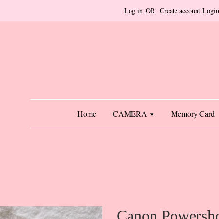
Log in
OR
Create account
Login
Home
CAMERA
Memory Card
Canon Powersh