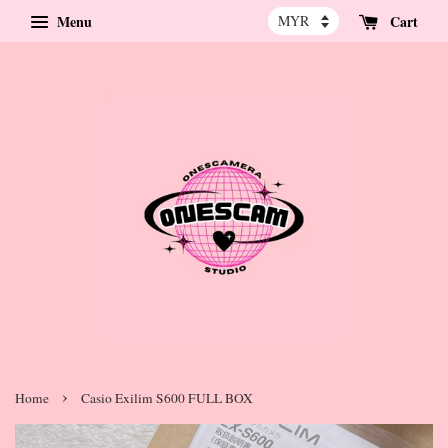
Menu
Cart
›
Home
Casio Exilim S600 FULL BOX