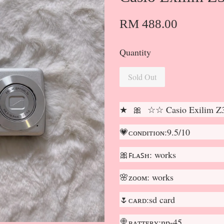
RM 488.00
Quantity
Sold Out
★ 🎀 ☆☆ Casio Exilim
💗ᴄᴏɴᴅɪᴛɪᴏɴ:9.5/10
🎀ꜰʟᴀꜱʜ: works
🌸ᴢᴏᴏᴍ: works
🌷ᴄᴀʀᴅ:sd card
🍭ʙᴀᴛᴛᴇʀʏ:np-45