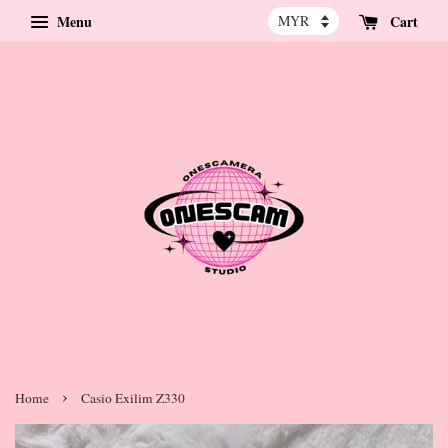
Menu
Cart
›
Home
Casio Exilim Z330