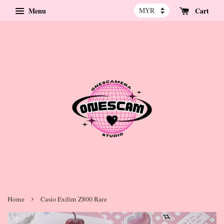
Menu
Cart
›
Home
Casio Exilim Z800 Rare