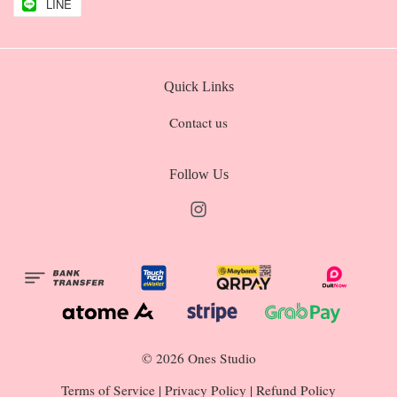
LINE
Quick Links
Contact us
Follow Us
Instagram
© 2026 Ones Studio
Terms of Service
|
Privacy Policy
|
Refund Policy