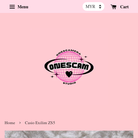
Menu
Cart
›
Home
Casio Exilim ZS5