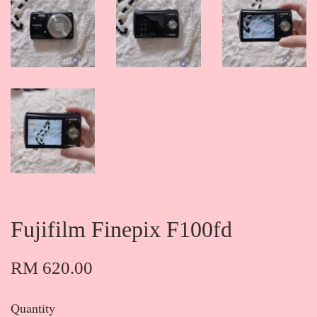
Fujifilm Finepix F100fd
RM 620.00
Quantity