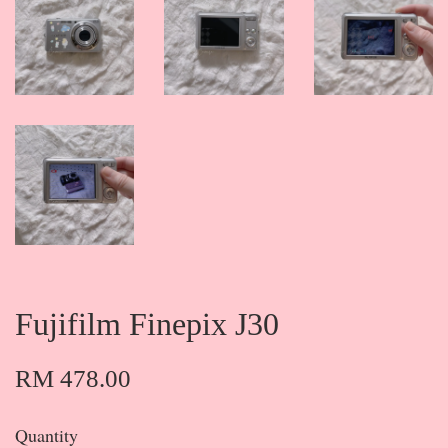
Fujifilm Finepix J30
RM 478.00
Quantity