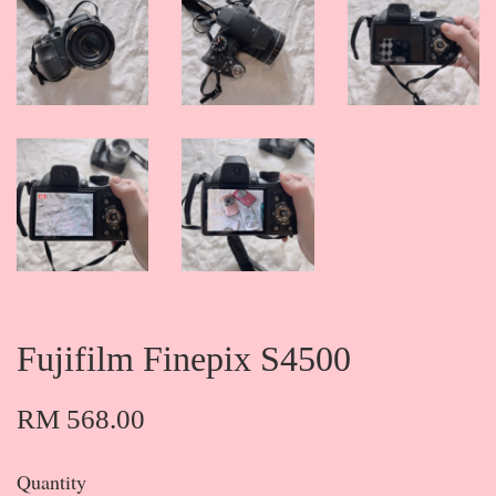
Fujifilm Finepix S4500
RM 568.00
Quantity