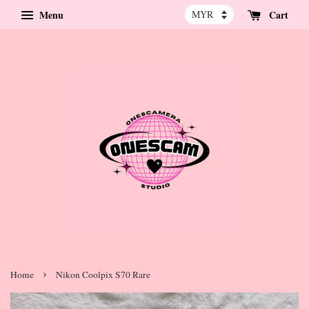
Menu
Cart
›
Home
Nikon Coolpix S70 Rare