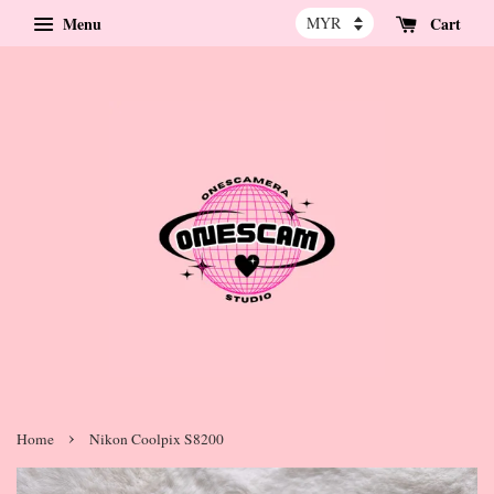
Menu
Cart
›
Home
Nikon Coolpix S8200