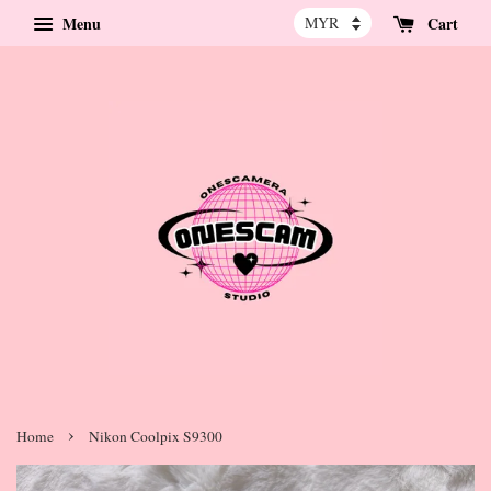
Menu
Cart
›
Home
Nikon Coolpix S9300