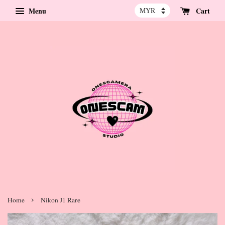
Menu
Cart
›
Home
Nikon J1 Rare