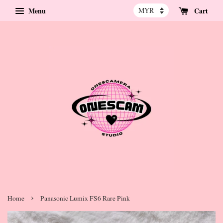
Menu
Cart
›
Home
Panasonic Lumix FS6 Rare Pink