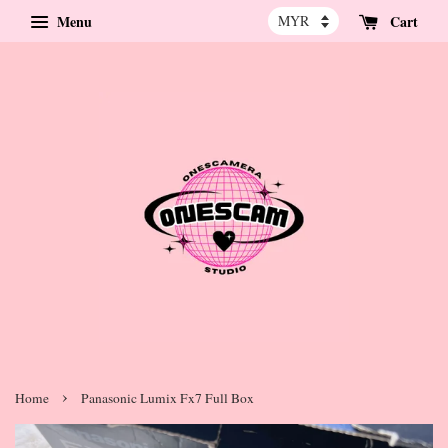
Menu
Cart
›
Home
Panasonic Lumix Fx7 Full Box