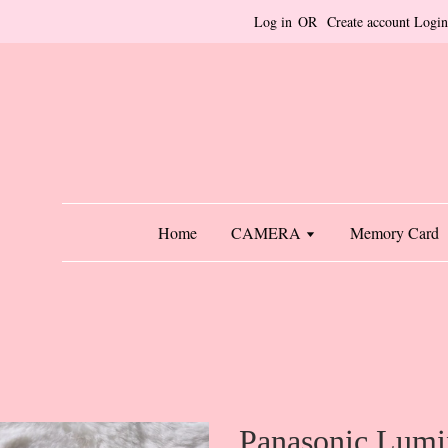
Log in
OR
Create account
Login
Home
CAMERA
Memory Card
Panasonic Lum