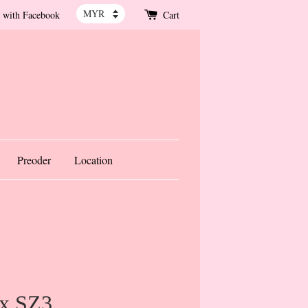
 with Facebook
Cart
Preoder
Location
ix SZ3