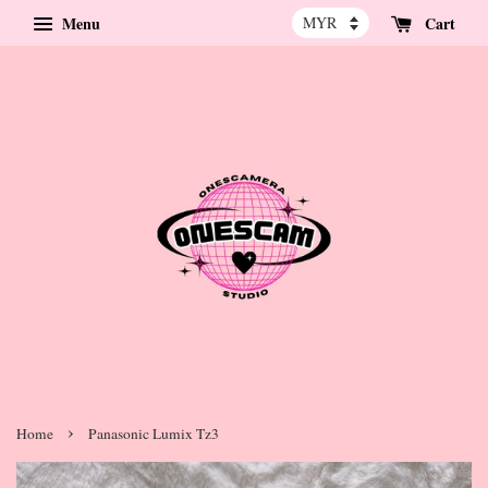
Menu
Cart
›
Home
Panasonic Lumix Tz3