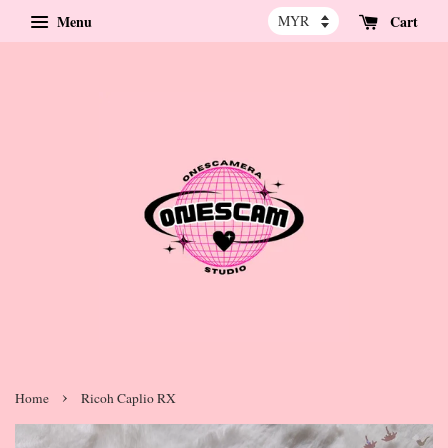
Menu
Cart
›
Home
Ricoh Caplio RX