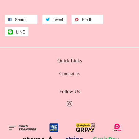
Share
Tweet
Pin it
LINE
Quick Links
Contact us
Follow Us
Instagram