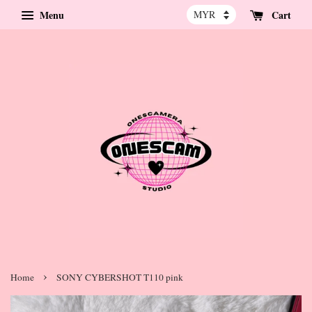
Menu
Cart
›
Home
SONY CYBERSHOT T110 pink