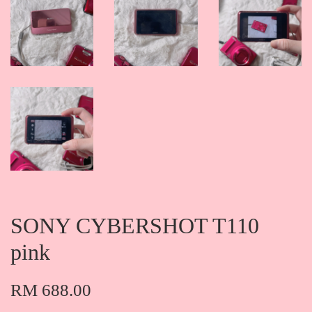
SONY CYBERSHOT T110
pink
RM 688.00