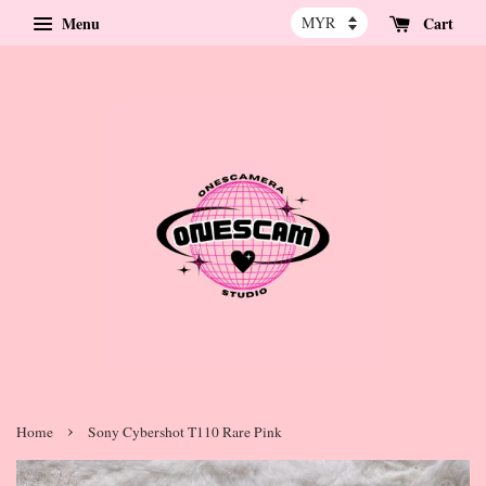
Menu
Cart
›
Home
Sony Cybershot T110 Rare Pink