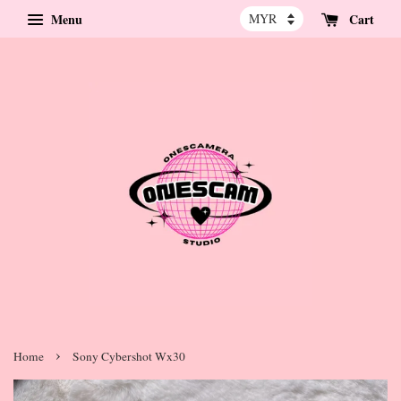
Menu
Cart
›
Home
Sony Cybershot Wx30