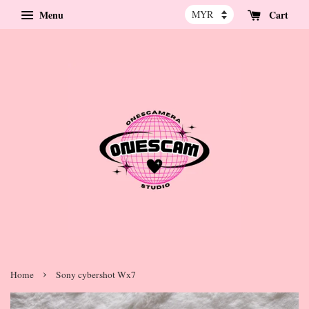
Menu
Cart
›
Home
Sony cybershot Wx7